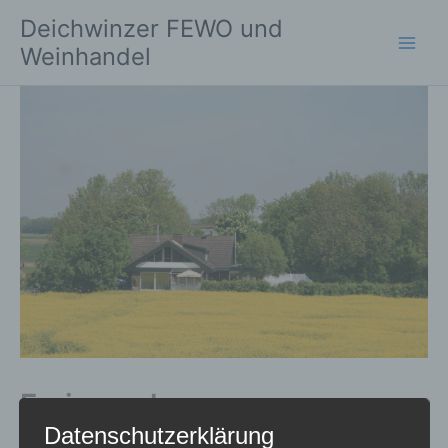
Zum
Deichwinzer FEWO und
Inhalt
Weinhandel
springen
Ferienwohnungen
Weinhandel Strickwaren –
Datenschutzerklärung